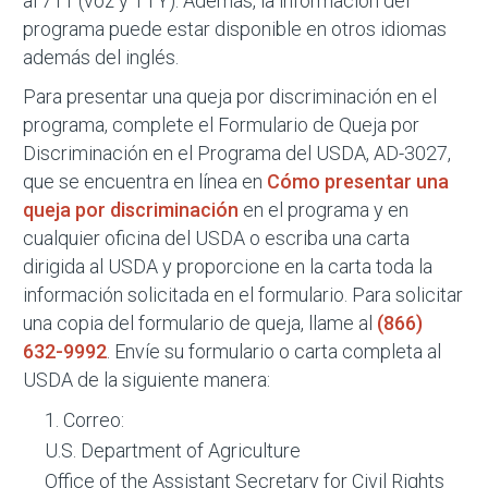
al 711 (voz y TTY). Además, la información del
programa puede estar disponible en otros idiomas
además del inglés.
Para presentar una queja por discriminación en el
programa, complete el Formulario de Queja por
Discriminación en el Programa del USDA, AD-3027,
que se encuentra en línea en
Cómo presentar una
queja por discriminación
en el programa y en
cualquier oficina del USDA o escriba una carta
dirigida al USDA y proporcione en la carta toda la
información solicitada en el formulario. Para solicitar
una copia del formulario de queja, llame al
(866)
632-9992
. Envíe su formulario o carta completa al
USDA de la siguiente manera:
Correo:
U.S. Department of Agriculture
Office of the Assistant Secretary for Civil Rights