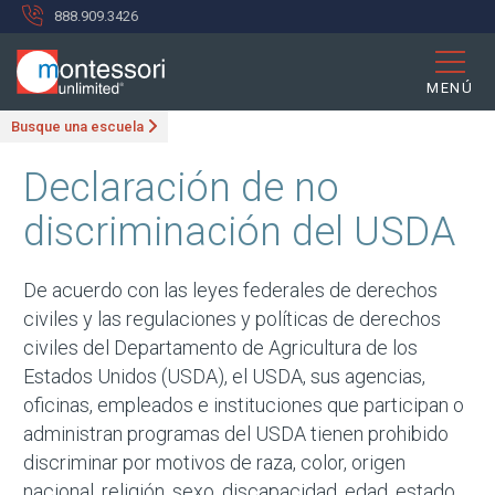
888.909.3426
MENÚ
Busque una escuela
Declaración de no
discriminación del USDA
De acuerdo con las leyes federales de derechos
civiles y las regulaciones y políticas de derechos
civiles del Departamento de Agricultura de los
Estados Unidos (USDA), el USDA, sus agencias,
oficinas, empleados e instituciones que participan o
administran programas del USDA tienen prohibido
discriminar por motivos de raza, color, origen
nacional, religión, sexo, discapacidad, edad, estado