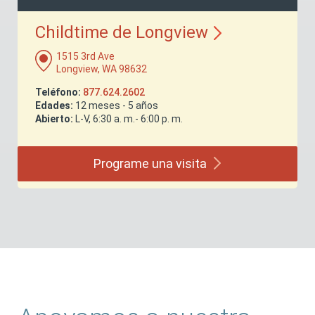
Childtime de
Longview
1515 3rd Ave
Longview, WA 98632
Teléfono:
877.624.2602
Edades:
12 meses - 5 años
Abierto:
L-V, 6:30 a. m.- 6:00 p. m.
Programe una
visita