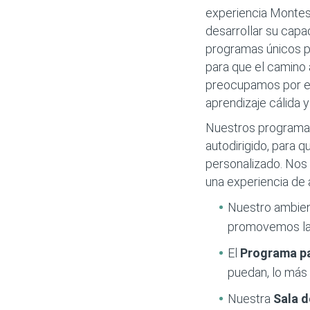
experiencia Montess
desarrollar su capa
programas únicos pa
para que el camino a
preocupamos por el 
aprendizaje cálida 
Nuestros programas
autodirigido, para q
personalizado. Nos 
una experiencia de 
Nuestro ambie
promovemos la 
El
Programa p
puedan, lo más 
Nuestra
Sala 