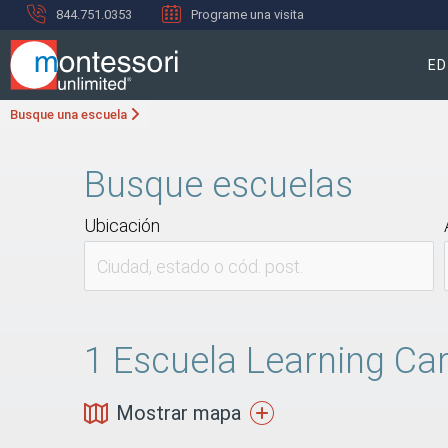
844.751.0353
Programe una visita
ED
Busque una escuela
Busque escuelas
Ubicación
1
Escuela Learning Car
Mostrar mapa