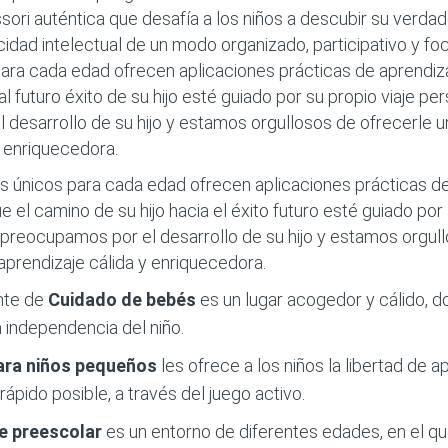
ori auténtica que desafía a los niños a descubir su verdad
cidad intelectual de un modo organizado, participativo y fo
ra cada edad ofrecen aplicaciones prácticas de aprendizaj
l futuro éxito de su hijo esté guiado por su propio viaje pe
desarrollo de su hijo y estamos orgullosos de ofrecerle u
y enriquecedora.
 únicos para cada edad ofrecen aplicaciones prácticas de
ue el camino de su hijo hacia el éxito futuro esté guiado por 
preocupamos por el desarrollo de su hijo y estamos orgul
aprendizaje cálida y enriquecedora.
nte de
Cuidado de bebés
es un lugar acogedor y cálido,
independencia del niño.
ara niños pequeños
les ofrece a los niños la libertad de
rápido posible, a través del juego activo.
de preescolar
es un entorno de diferentes edades, en el qu