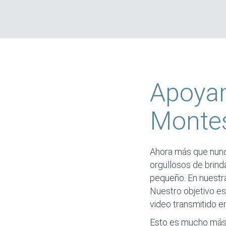
Apoya
Montes
Ahora más que nunca
orgullosos de brinda
pequeño. En nuestra 
Nuestro objetivo es
video transmitido en
Esto es mucho más 