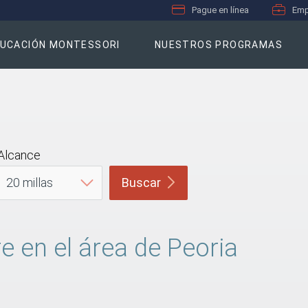
Pague en línea
Emp
UCACIÓN MONTESSORI
NUESTROS PROGRAMAS
Alcance
Buscar
e en el área de Peoria