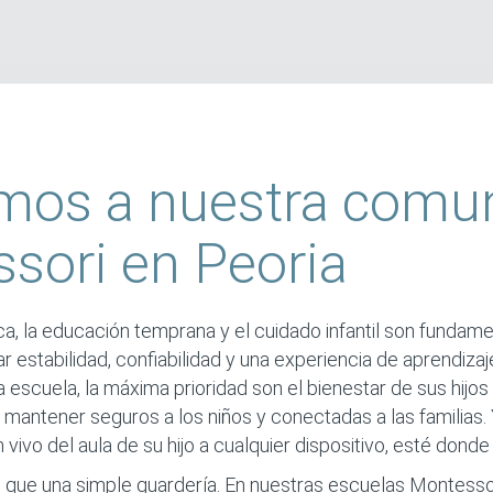
mos a nuestra comu
sori en Peoria
, la educación temprana y el cuidado infantil son fundam
r estabilidad, confiabilidad y una experiencia de aprendizaj
escuela, la máxima prioridad son el bienestar de sus hijos y
 mantener seguros a los niños y conectadas a las familias
 vivo del aula de su hijo a cualquier dispositivo, esté donde
que una simple guardería. En nuestras escuelas Montesso