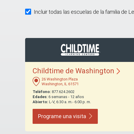
Incluir todas las escuelas de la familia de L
Childtime de
Washington
26 Washington Plaza
Washington, IL 61571
Teléfono:
877.624.2602
Edades:
6 semanas - 12 años
Abierto:
L-V, 6:30 a. m.- 6:00 p. m.
Programe una
visita