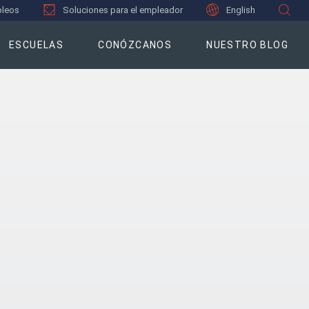
leos
Soluciones para el empleador
English
ESCUELAS
CONÓZCANOS
NUESTRO BLOG