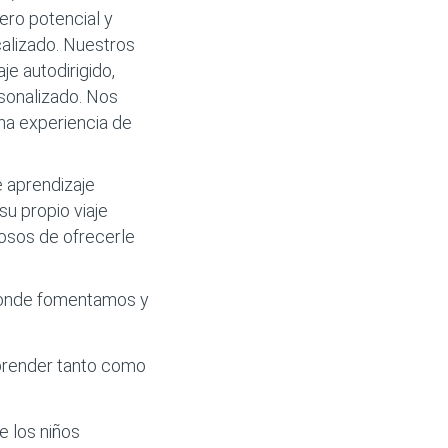
ero potencial y
calizado. Nuestros
e autodirigido,
rsonalizado. Nos
na experiencia de
 aprendizaje
su propio viaje
losos de ofrecerle
 donde fomentamos y
 aprender tanto como
e los niños