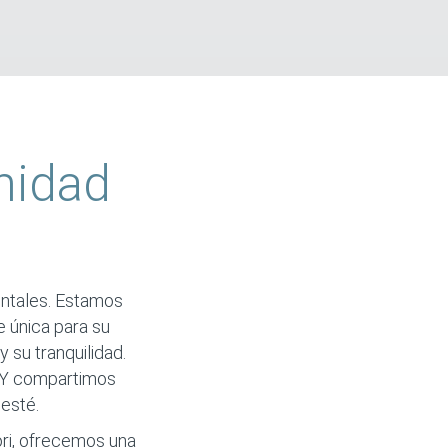
nidad
entales. Estamos
e única para su
 su tranquilidad.
. Y compartimos
 esté.
ri, ofrecemos una