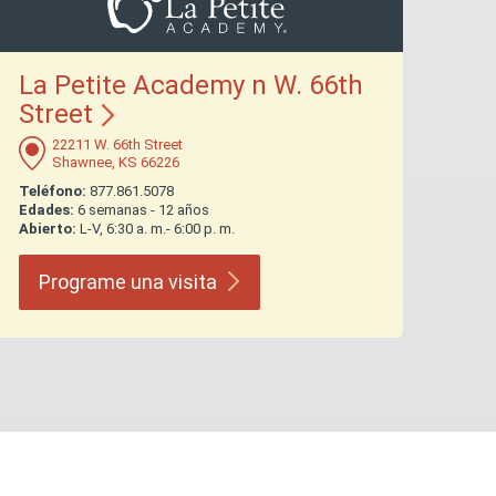
La Petite Academy n W. 66th
Street
22211 W. 66th Street
Shawnee, KS 66226
Teléfono:
877.861.5078
Edades:
6 semanas - 12 años
Abierto:
L-V, 6:30 a. m.- 6:00 p. m.
Programe una
visita