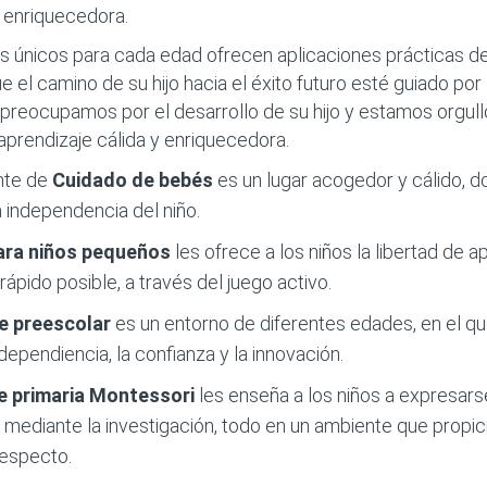
y enriquecedora.
 únicos para cada edad ofrecen aplicaciones prácticas de
ue el camino de su hijo hacia el éxito futuro esté guiado por 
preocupamos por el desarrollo de su hijo y estamos orgul
aprendizaje cálida y enriquecedora.
nte de
Cuidado de bebés
es un lugar acogedor y cálido,
independencia del niño.
ara niños pequeños
les ofrece a los niños la libertad de
rápido posible, a través del juego activo.
de preescolar
es un entorno de diferentes edades, en el qu
dependiencia, la confianza y la innovación.
e primaria
Montessori
les enseña a los niños a expresars
ediante la investigación, todo en un ambiente que propicia
respecto.