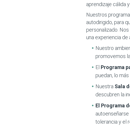
aprendizaje cálida 
Nuestros programas
autodirigido, para q
personalizado. Nos 
una experiencia de 
Nuestro ambie
promovemos la 
El
Programa p
puedan, lo más 
Nuestra
Sala 
descubren la in
El Programa d
autoenseñarse m
tolerancia y el 