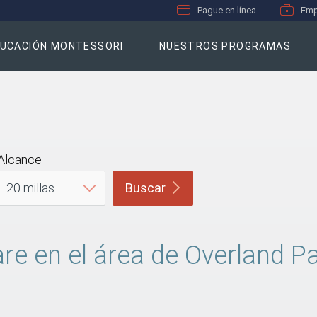
Pague en línea
Emp
UCACIÓN MONTESSORI
NUESTROS PROGRAMAS
Alcance
Buscar
re en el área de Overland P