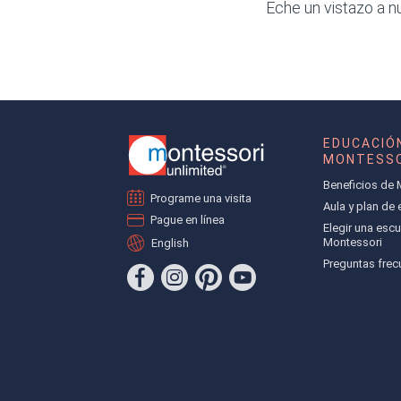
Eche un vistazo a n
EDUCACIÓ
MONTESSO
Beneficios de 
Programe una visita
Aula y plan de
Pague en línea
Elegir una escu
Montessori
English
Preguntas frec