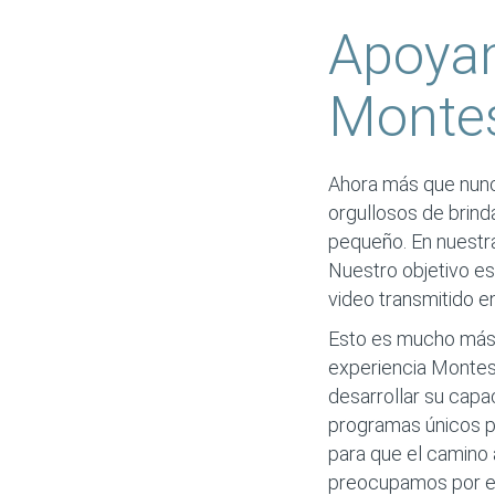
Apoya
Montes
Ahora más que nunca
orgullosos de brinda
pequeño. En nuestra 
Nuestro objetivo es
video transmitido en
Esto es mucho más 
experiencia Montess
desarrollar su capa
programas únicos pa
para que el camino a
preocupamos por el 