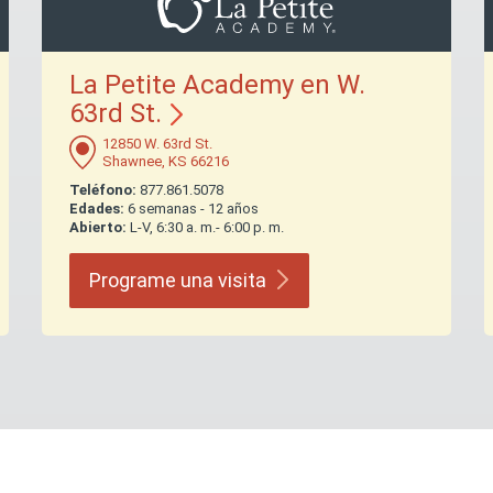
La Petite Academy en W.
63rd
St.
12850 W. 63rd St.
Shawnee, KS 66216
Teléfono:
877.861.5078
Edades:
6 semanas - 12 años
Abierto:
L-V, 6:30 a. m.- 6:00 p. m.
Programe una
visita