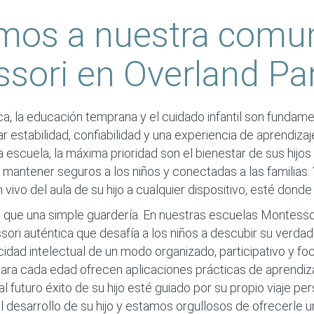
mos a nuestra comu
sori en Overland Pa
, la educación temprana y el cuidado infantil son fundam
r estabilidad, confiabilidad y una experiencia de aprendizaj
escuela, la máxima prioridad son el bienestar de sus hijos y
 mantener seguros a los niños y conectadas a las familias
 vivo del aula de su hijo a cualquier dispositivo, esté donde
que una simple guardería. En nuestras escuelas Montesso
ori auténtica que desafía a los niños a descubir su verdad
cidad intelectual de un modo organizado, participativo y fo
ra cada edad ofrecen aplicaciones prácticas de aprendizaj
l futuro éxito de su hijo esté guiado por su propio viaje pe
desarrollo de su hijo y estamos orgullosos de ofrecerle u