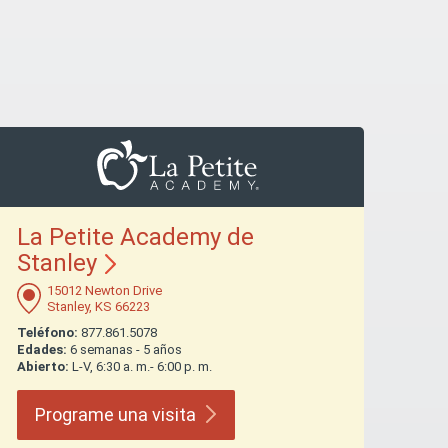
La Petite Academy de
Stanley
15012 Newton Drive
Stanley, KS 66223
Teléfono:
877.861.5078
Edades:
6 semanas - 5 años
Abierto:
L-V, 6:30 a. m.- 6:00 p. m.
Programe una
visita