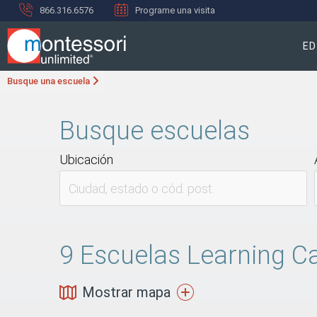
866.316.6576
Programe una visita
ED
Busque una escuela
Busque escuelas
Ubicación
9
Escuelas Learning Ca
Mostrar mapa