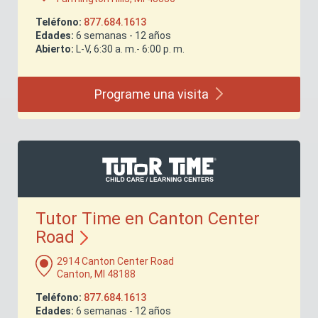
Teléfono:
877.684.1613
Edades:
6 semanas - 12 años
Abierto:
L-V, 6:30 a. m.- 6:00 p. m.
Programe una
visita
Tutor Time en Canton Center
Road
2914 Canton Center Road
Canton, MI 48188
Teléfono:
877.684.1613
Edades:
6 semanas - 12 años