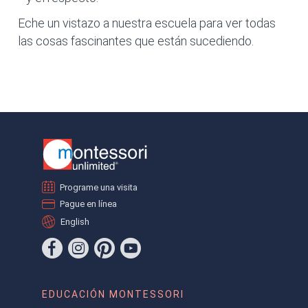
Eche un vistazo a nuestra escuela para ver todas
las cosas fascinantes que están sucediendo.
Programe una visita
Pague en línea
English
EDUCACIÓN MONTESSORI