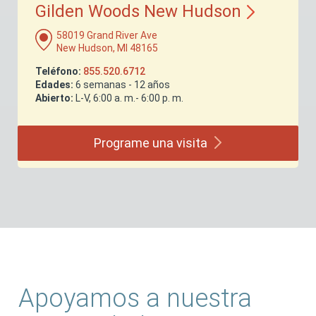
Gilden Woods New
Hudson
58019 Grand River Ave
New Hudson, MI 48165
Teléfono:
855.520.6712
Edades:
6 semanas - 12 años
Abierto:
L-V, 6:00 a. m.- 6:00 p. m.
Programe una
visita
Apoyamos a nuestra