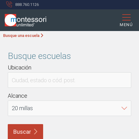
888.760.1126
MENÚ
Busque una escuela
Busque escuelas
Ubicación
Alcance
Buscar