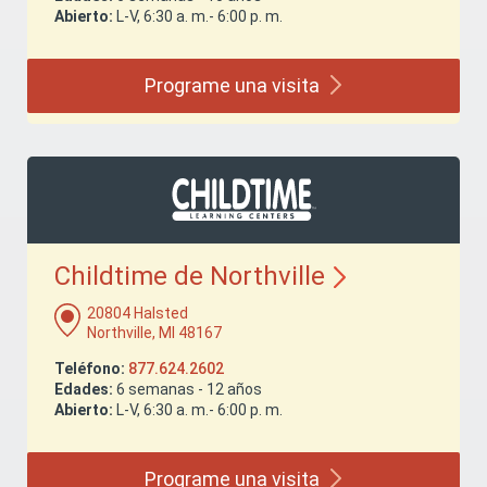
Abierto:
L-V, 6:30 a. m.- 6:00 p. m.
Programe una
visita
Childtime de
Northville
20804 Halsted
Northville, MI 48167
Teléfono:
877.624.2602
Edades:
6 semanas - 12 años
Abierto:
L-V, 6:30 a. m.- 6:00 p. m.
Programe una
visita