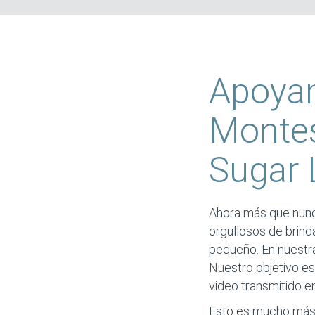
Apoya
Montes
Sugar 
Ahora más que nunca
orgullosos de brinda
pequeño. En nuestra 
Nuestro objetivo es
video transmitido en
Esto es mucho más 