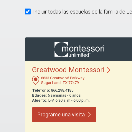
Incluir todas las escuelas de la familia de L
Greatwood
Montessori
6633 Greatwood Parkway
Sugar Land, TX 77479
Teléfono:
866.298.4185
Edades:
6 semanas - 6 años
Abierto:
L-V, 6:30 a. m.- 6:00 p. m.
Programe una
visita