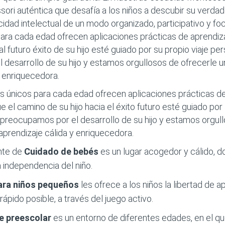
ori auténtica que desafía a los niños a descubir su verdad
cidad intelectual de un modo organizado, participativo y fo
ra cada edad ofrecen aplicaciones prácticas de aprendizaj
l futuro éxito de su hijo esté guiado por su propio viaje pe
desarrollo de su hijo y estamos orgullosos de ofrecerle u
y enriquecedora.
 únicos para cada edad ofrecen aplicaciones prácticas de
ue el camino de su hijo hacia el éxito futuro esté guiado por 
preocupamos por el desarrollo de su hijo y estamos orgul
aprendizaje cálida y enriquecedora.
nte de
Cuidado de bebés
es un lugar acogedor y cálido,
independencia del niño.
ara niños pequeños
les ofrece a los niños la libertad de
rápido posible, a través del juego activo.
de preescolar
es un entorno de diferentes edades, en el qu