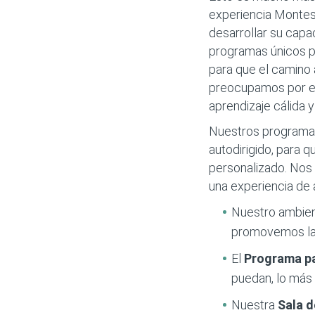
experiencia Montess
desarrollar su capa
programas únicos pa
para que el camino a
preocupamos por el 
aprendizaje cálida 
Nuestros programas
autodirigido, para q
personalizado. Nos 
una experiencia de 
Nuestro ambie
promovemos la 
El
Programa p
puedan, lo más 
Nuestra
Sala 