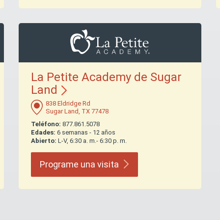
La Petite Academy de Sugar
Land
838 Eldridge Rd
Sugar Land, TX 77478
Teléfono:
877.861.5078
Edades:
6 semanas - 12 años
Abierto:
L-V, 6:30 a. m.- 6:30 p. m.
Programe una
visita