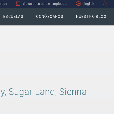
leos
Soluciones para el empleador
English
ESCUELAS
CONÓZCANOS
NUESTRO BLOG
ty, Sugar Land, Sienna