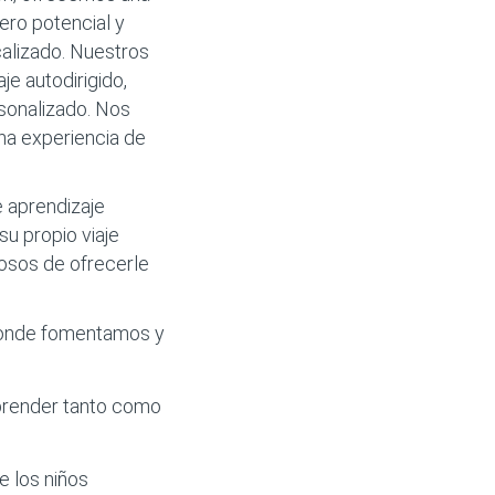
ero potencial y
calizado. Nuestros
e autodirigido,
rsonalizado. Nos
na experiencia de
 aprendizaje
su propio viaje
losos de ofrecerle
 donde fomentamos y
 aprender tanto como
e los niños