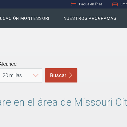
Pague en línea
Emp
UCACIÓN MONTESSORI
NUESTROS PROGRAMAS
Alcance
Buscar
e en el área de Missouri Ci