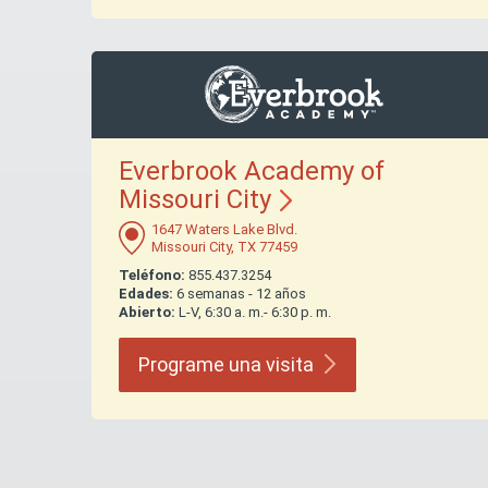
Everbrook Academy of
Missouri
City
1647 Waters Lake Blvd.
Missouri City, TX 77459
Teléfono:
855.437.3254
Edades:
6 semanas - 12 años
Abierto:
L-V, 6:30 a. m.- 6:30 p. m.
Programe una
visita