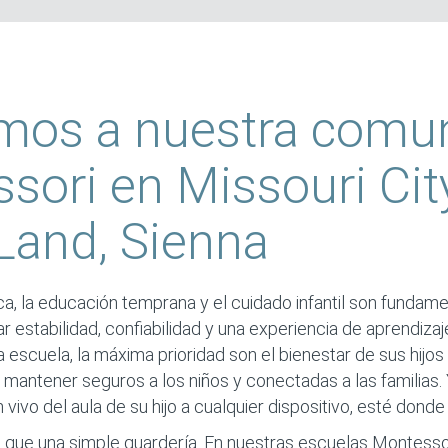
mos a nuestra comu
sori en Missouri City
Land, Sienna
, la educación temprana y el cuidado infantil son fundam
r estabilidad, confiabilidad y una experiencia de aprendizaj
escuela, la máxima prioridad son el bienestar de sus hijos y
 mantener seguros a los niños y conectadas a las familias
 vivo del aula de su hijo a cualquier dispositivo, esté donde
que una simple guardería. En nuestras escuelas Montesso