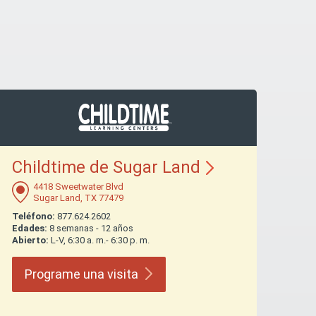
Childtime de Sugar
Land
4418 Sweetwater Blvd
Sugar Land, TX 77479
Teléfono:
877.624.2602
Edades:
8 semanas - 12 años
Abierto:
L-V, 6:30 a. m.- 6:30 p. m.
Programe una
visita