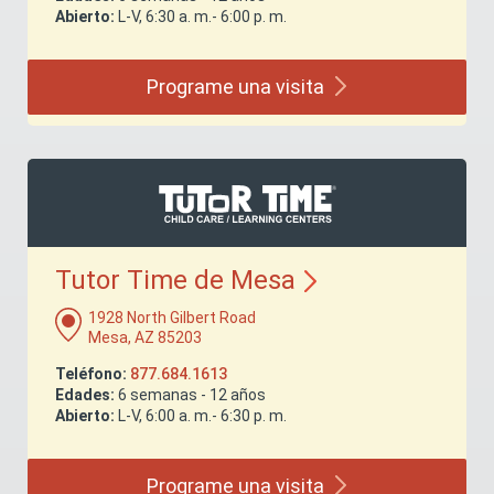
Abierto:
L-V, 6:30 a. m.- 6:00 p. m.
Programe una
visita
Tutor Time de
Mesa
1928 North Gilbert Road
Mesa, AZ 85203
Teléfono:
877.684.1613
Edades:
6 semanas - 12 años
Abierto:
L-V, 6:00 a. m.- 6:30 p. m.
Programe una
visita