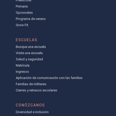
Preescolar
Primaria
Opcionales
Programa de verano
Grow Fit
ESCUELAS
Busque una escuela
Visite una escuela
Salud y seguridad
Matrícula
Ingresos
Aplicación de comunicación con las familias
Familias de militares
Cierres y retrasos escolares
CONÓZCANOS
Diversidad e inclusión