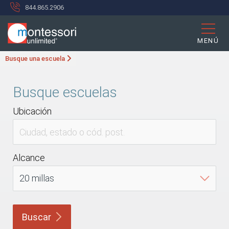
844.865.2906
MENÚ
Busque una escuela
Busque escuelas
Ubicación
Alcance
Buscar