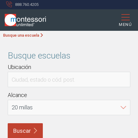
888.760.4205
MENÚ
Busque una escuela
Busque escuelas
Ubicación
Alcance
Buscar