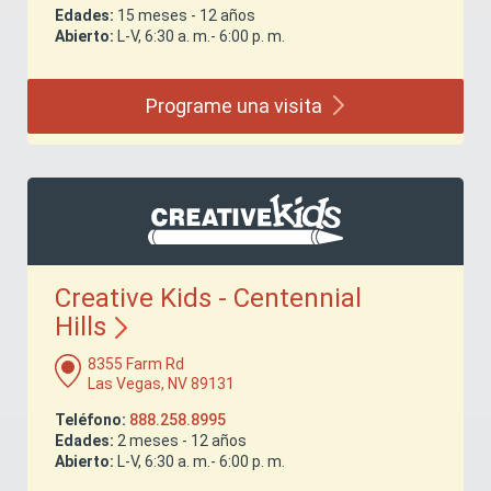
Edades:
15 meses - 12 años
Abierto:
L-V, 6:30 a. m.- 6:00 p. m.
Programe una
visita
Creative Kids - Centennial
Hills
8355 Farm Rd
Las Vegas, NV 89131
Teléfono:
888.258.8995
Edades:
2 meses - 12 años
Abierto:
L-V, 6:30 a. m.- 6:00 p. m.