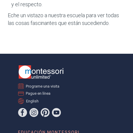
y el respecto.
Eche un vistazo a nuestra escuela para ver todas
las cosas fascinantes que están sucediendo.
Programe una visita
Pague en línea
English
EDUCACIÓN MONTESSORI