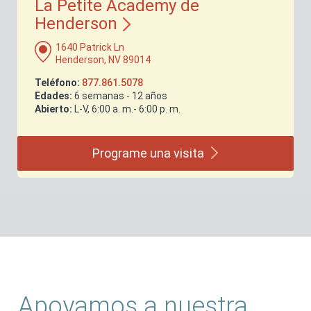
La Petite Academy de
Henderson
1640 Patrick Ln
Henderson, NV 89014
Teléfono:
877.861.5078
Edades:
6 semanas - 12 años
Abierto:
L-V, 6:00 a. m.- 6:00 p. m.
Programe una
visita
Apoyamos a nuestra