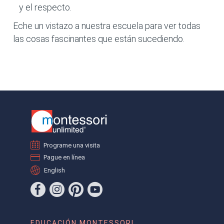
y el respecto.
Eche un vistazo a nuestra escuela para ver todas
las cosas fascinantes que están sucediendo.
Programe una visita
Pague en línea
English
EDUCACIÓN MONTESSORI