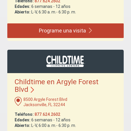
Teléfono:
877.624.2602
Edades:
6 semanas - 12 años
Abierto:
L-V, 6:30 a. m.- 6:30 p. m.
Programe una
visita
Childtime en Argyle Forest
Blvd
8500 Argyle Forest Blvd
Jacksonville, FL 32244
Teléfono:
877.624.2602
Edades:
6 semanas - 12 años
Abierto:
L-V, 6:00 a. m.- 6:30 p. m.