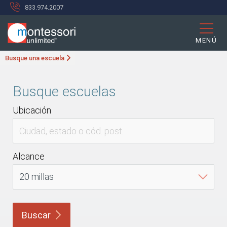
833.974.2007
MENÚ
Busque una escuela
Busque escuelas
Ubicación
Alcance
Buscar