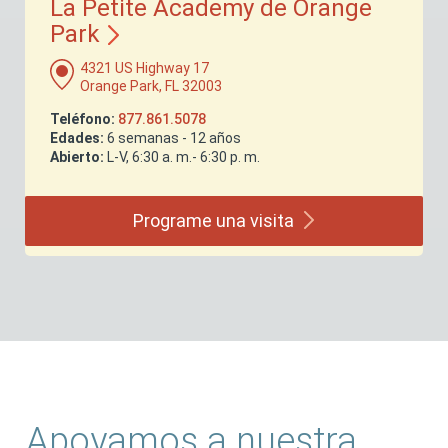
La Petite Academy de Orange
Park
4321 US Highway 17
Orange Park, FL 32003
Teléfono:
877.861.5078
Edades:
6 semanas - 12 años
Abierto:
L-V, 6:30 a. m.- 6:30 p. m.
Programe una
visita
Apoyamos a nuestra