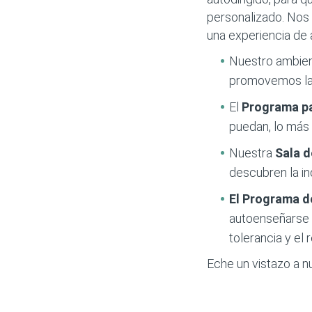
personalizado. Nos 
una experiencia de 
Nuestro ambie
promovemos la 
El
Programa p
puedan, lo más 
Nuestra
Sala 
descubren la in
El Programa d
autoenseñarse m
tolerancia y el 
Eche un vistazo a n