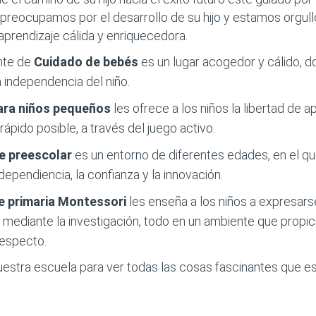
preocupamos por el desarrollo de su hijo y estamos orgul
aprendizaje cálida y enriquecedora.
nte de
Cuidado de bebés
es un lugar acogedor y cálido,
independencia del niño.
ara niños pequeños
les ofrece a los niños la libertad de
rápido posible, a través del juego activo.
de preescolar
es un entorno de diferentes edades, en el qu
dependiencia, la confianza y la innovación.
e primaria
Montessori
les enseña a los niños a expresars
ediante la investigación, todo en un ambiente que propicia
respecto.
uestra escuela para ver todas las cosas fascinantes que e