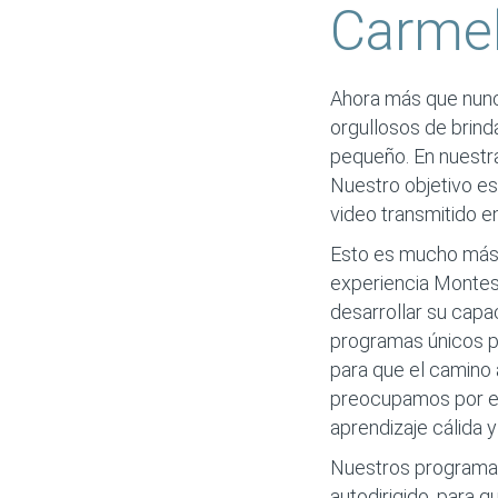
Carme
Ahora más que nunca
orgullosos de brinda
pequeño. En nuestra 
Nuestro objetivo es
video transmitido en
Esto es mucho más 
experiencia Montess
desarrollar su capa
programas únicos pa
para que el camino a
preocupamos por el 
aprendizaje cálida 
Nuestros programas
autodirigido, para q