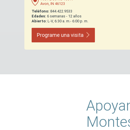
Avon, IN 46123
Teléfono:
844.422.9533
Edades:
6 semanas - 12 años
Abierto:
L-V, 6:30 a. m.- 6:00 p. m.
Programe una
visita
Apoya
Montes