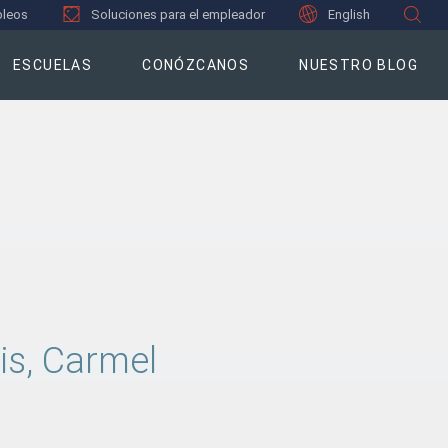
leos
Soluciones para el empleador
English
ESCUELAS
CONÓZCANOS
NUESTRO BLOG
is, Carmel