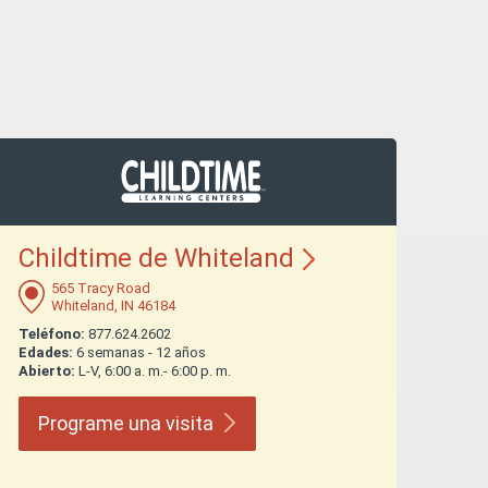
Childtime de
Whiteland
565 Tracy Road
Whiteland, IN 46184
Teléfono:
877.624.2602
Edades:
6 semanas - 12 años
Abierto:
L-V, 6:00 a. m.- 6:00 p. m.
Programe una
visita