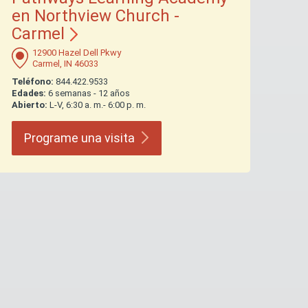
en Northview Church -
Carmel
12900 Hazel Dell Pkwy
Carmel, IN 46033
Teléfono:
844.422.9533
Edades:
6 semanas - 12 años
Abierto:
L-V, 6:30 a. m.- 6:00 p. m.
Programe una
visita