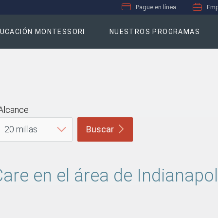
Pague en línea
Emp
UCACIÓN MONTESSORI
NUESTROS PROGRAMAS
Alcance
Buscar
are en el área de Indianapol