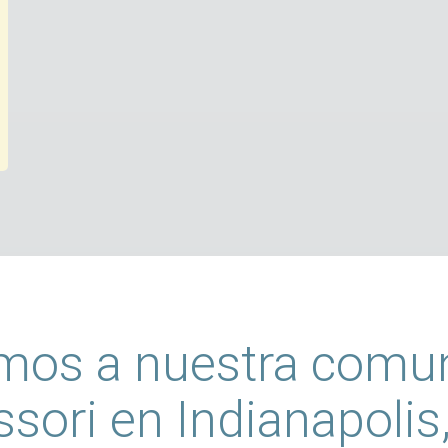
mos a nuestra comu
sori en Indianapolis