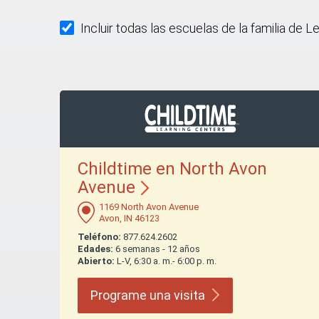
Incluir todas las escuelas de la familia de L
Childtime en North Avon
Avenue
1169 North Avon Avenue
Avon, IN 46123
Teléfono:
877.624.2602
Edades:
6 semanas - 12 años
Abierto:
L-V, 6:30 a. m.- 6:00 p. m.
Programe una
visita