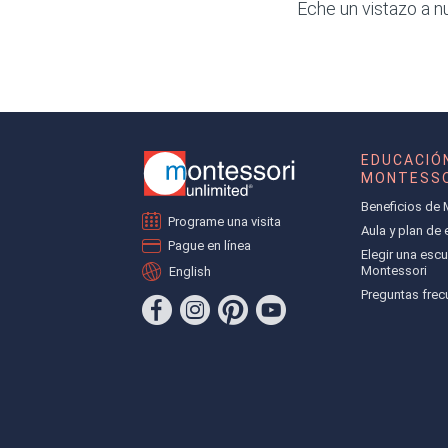
Eche un vistazo a n
EDUCACIÓ
MONTESSO
Beneficios de 
Programe una visita
Aula y plan de
Pague en línea
Elegir una escu
Montessori
English
Preguntas frec