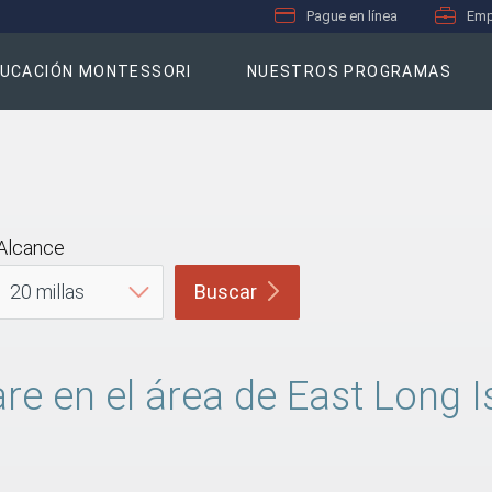
Pague en línea
Emp
UCACIÓN MONTESSORI
NUESTROS PROGRAMAS
Alcance
Buscar
re en el área de East Long I