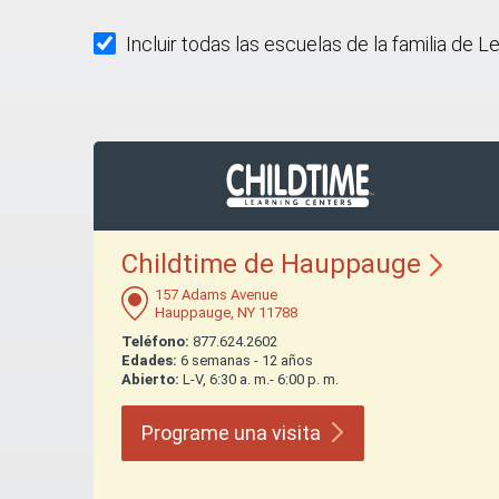
Incluir todas las escuelas de la familia de L
Childtime de
Hauppauge
157 Adams Avenue
Hauppauge, NY 11788
Teléfono:
877.624.2602
Edades:
6 semanas - 12 años
Abierto:
L-V, 6:30 a. m.- 6:00 p. m.
Programe una
visita