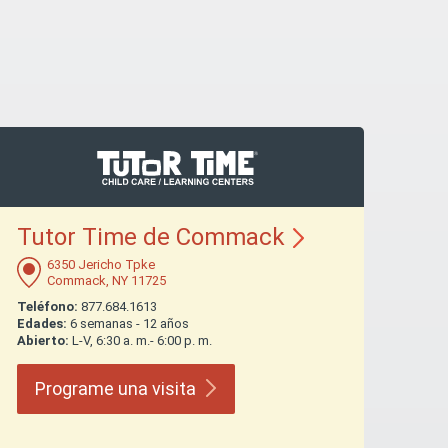
Tutor Time de
Commack
6350 Jericho Tpke
Commack, NY 11725
Teléfono:
877.684.1613
Edades:
6 semanas - 12 años
Abierto:
L-V, 6:30 a. m.- 6:00 p. m.
Programe una
visita