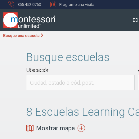
855.452.0760
Programe una visita
ED
Busque una escuela
Busque escuelas
Ubicación
8
Escuelas Learning Ca
Mostrar mapa