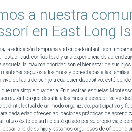
mos a nuestra comu
sori en East Long Is
, la educación temprana y el cuidado infantil son fundam
r estabilidad, confiabilidad y una experiencia de aprendizaj
escuela, la máxima prioridad son el bienestar de sus hijos y
 mantener seguros a los niños y conectadas a las familias
 vivo del aula de su hijo a cualquier dispositivo, esté donde
que una simple guardería. En nuestras escuelas Montesso
ori auténtica que desafía a los niños a descubir su verdad
cidad intelectual de un modo organizado, participativo y fo
ra cada edad ofrecen aplicaciones prácticas de aprendizaj
l futuro éxito de su hijo esté guiado por su propio viaje pe
desarrollo de su hijo y estamos orgullosos de ofrecerle u