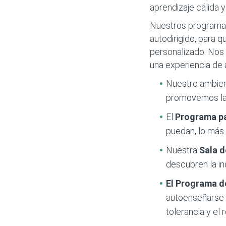
aprendizaje cálida 
Nuestros programas
autodirigido, para q
personalizado. Nos 
una experiencia de 
Nuestro ambie
promovemos la 
El
Programa p
puedan, lo más 
Nuestra
Sala 
descubren la in
El Programa d
autoenseñarse m
tolerancia y el 