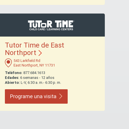
Tutor Time de East
Northport
543 Larkfield Rd
East Northport, NY 11731
Teléfono:
877.684.1613
Edades:
6 semanas - 12 años
Abierto:
L-V, 6:30 a. m.- 6:30 p. m.
Programe una
visita