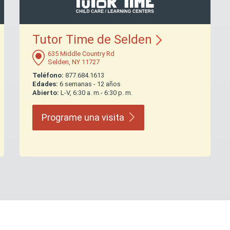
Tutor Time de
Selden
635 Middle Country Rd
Selden, NY 11727
Teléfono:
877.684.1613
Edades:
6 semanas - 12 años
Abierto:
L-V, 6:30 a. m.- 6:30 p. m.
Programe una
visita