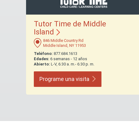
Tutor Time de Middle
Island
846 Middle Country Rd
Middle Island, NY 11953
Teléfono:
877.684.1613
Edades:
6 semanas - 12 años
Abierto:
L-V, 6:30 a. m.- 6:30 p. m.
Programe una
visita