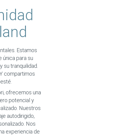
nidad
land
entales. Estamos
e única para su
 su tranquilidad.
. Y compartimos
 esté.
ri, ofrecemos una
ero potencial y
calizado. Nuestros
e autodirigido,
rsonalizado. Nos
na experiencia de