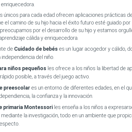
y enriquecedora.
 únicos para cada edad ofrecen aplicaciones prácticas de
ue el camino de su hijo hacia el éxito futuro esté guiado por 
preocupamos por el desarrollo de su hijo y estamos orgul
aprendizaje cálida y enriquecedora.
nte de
Cuidado de bebés
es un lugar acogedor y cálido,
independencia del niño.
ara niños pequeños
les ofrece a los niños la libertad de
rápido posible, a través del juego activo.
de preescolar
es un entorno de diferentes edades, en el qu
dependiencia, la confianza y la innovación.
e primaria
Montessori
les enseña a los niños a expresars
ediante la investigación, todo en un ambiente que propicia
respecto.