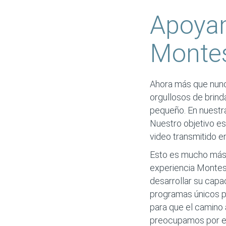
Apoya
Montes
Ahora más que nunca
orgullosos de brinda
pequeño. En nuestra 
Nuestro objetivo es
video transmitido en
Esto es mucho más 
experiencia Montess
desarrollar su capa
programas únicos pa
para que el camino a
preocupamos por el 