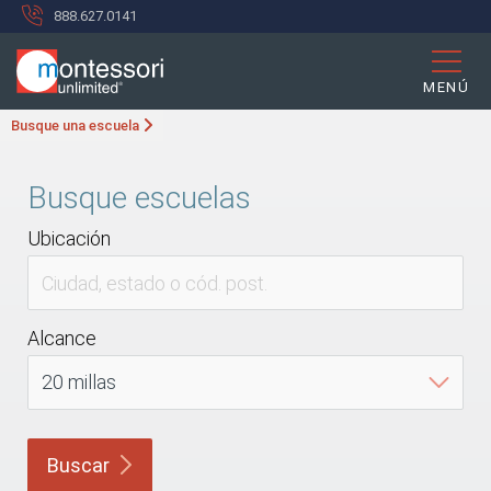
888.627.0141
MENÚ
Busque una escuela
Busque escuelas
Ubicación
Alcance
Buscar