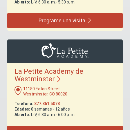
Abierto:
L-V, 6:30 a. m.- 5:30 p. m.
Programe una
visita
La Petite Academy de
Westminster
11180 Eaton Street
Westminster, CO 80020
Teléfono:
877.861.5078
Edades:
8 semanas - 12 años
Abierto:
L-V, 6:30 a. m.- 6:00 p. m.