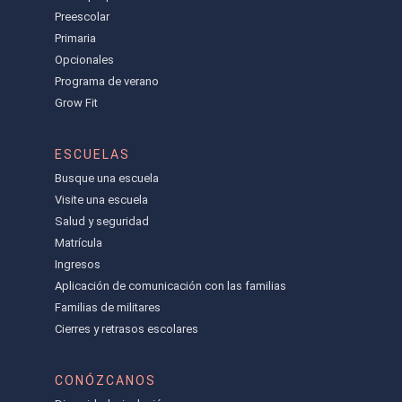
Preescolar
Primaria
Opcionales
Programa de verano
Grow Fit
ESCUELAS
Busque una escuela
Visite una escuela
Salud y seguridad
Matrícula
Ingresos
Aplicación de comunicación con las familias
Familias de militares
Cierres y retrasos escolares
CONÓZCANOS