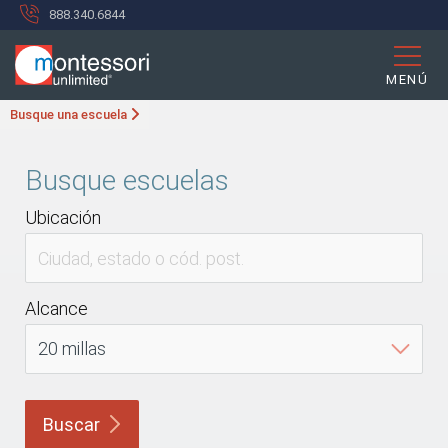
888.340.6844
MENÚ
Busque una escuela
Busque escuelas
Ubicación
Alcance
Buscar