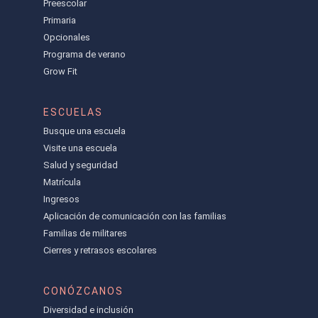
Preescolar
Primaria
Opcionales
Programa de verano
Grow Fit
ESCUELAS
Busque una escuela
Visite una escuela
Salud y seguridad
Matrícula
Ingresos
Aplicación de comunicación con las familias
Familias de militares
Cierres y retrasos escolares
CONÓZCANOS
Diversidad e inclusión